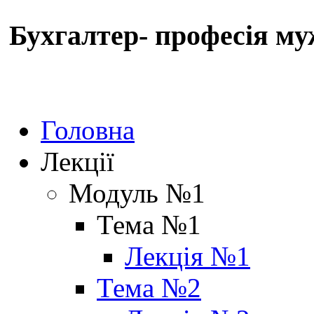
Бухгалтер- професія му
Головна
Лекції
Модуль №1
Тема №1
Лекція №1
Тема №2