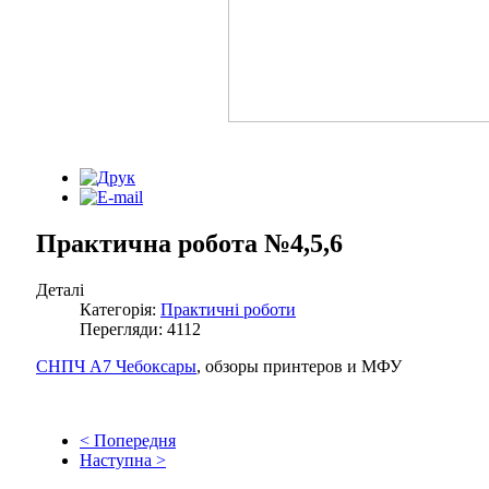
Практична робота №4,5,6
Деталі
Категорія:
Практичні роботи
Перегляди: 4112
СНПЧ А7 Чебоксары
, обзоры принтеров и МФУ
< Попередня
Наступна >