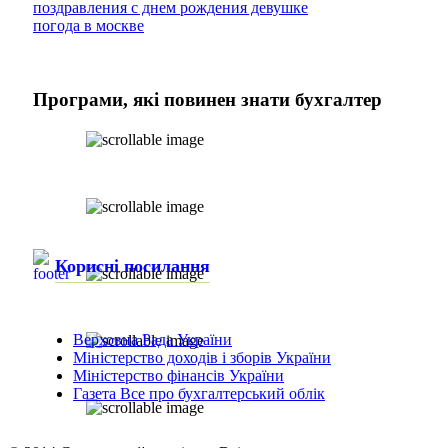
поздравления с днем рождения девушке
погода в москве
Програми,
які повинен знати бухгалтер
Корисні посилання
Верховна Рада України
Міністерство доходів і зборів України
Міністерство фінансів України
Газета Все про бухгалтерський облік