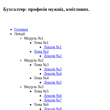
Бухгалтер- професія мужніх, кмітливих.
Головна
Лекції
Модуль №1
Тема №1
Лекція №1
Тема №2
Лекція №2
Модуль №2
Тема №3
Лекція №3
Лекція №4
Тема №4
Лекція №5
Модуль №3
Тема №5
Лекція №6
Лекція №7
Тема №6
Лекція №8