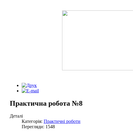
Практична робота №8
Деталі
Категорія:
Практичні роботи
Перегляди: 1548