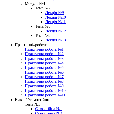
Модуль №4
Тема №7
Лекція №9
Лекція №10
Лекція №11
Тема №8
Лекція №12
Тема №9
Лекція №13
Практичні//роботи
Практична робота №1
Практична робота №2
Практична робота №3
Практична робота №4
Практична робота №5
Практична робота №6
Практична робота №7
Практична робота №8
Практична робота №9
Практична робота №10
Практична робота №11
Вивчай//самостійно
Тема №1
Самостійна №1
Самостійна №2