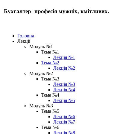
Бухгалтер- професія мужніх, кмітливих.
Головна
Лекції
Модуль №1
Тема №1
Лекція №1
Тема №2
Лекція №2
Модуль №2
Тема №3
Лекція №3
Лекція №4
Тема №4
Лекція №5
Модуль №3
Тема №5
Лекція №6
Лекція №7
Тема №6
Лекція №8