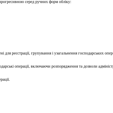
 прогресивною серед ручних форм обліку:
ені для реєстрації, групування і узагальнення господарських опер
дарські операції, включаючи розпорядження та дозволи адмініст
рації.