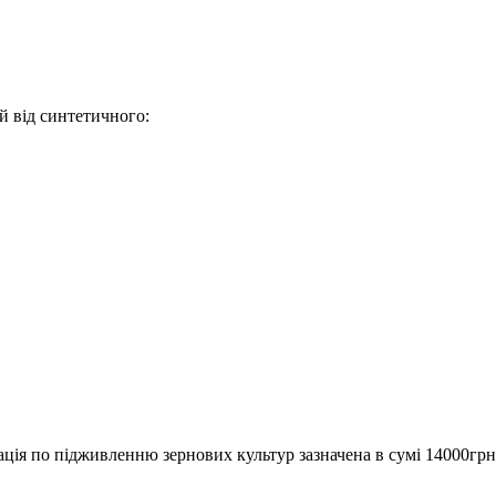
й від синтетичного:
ція по підживленню зернових культур зазначена в сумі 14000грн.