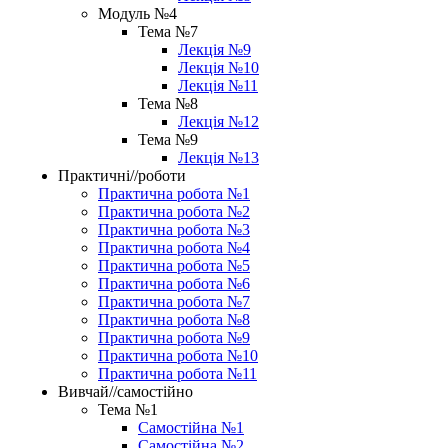
Модуль №4
Тема №7
Лекція №9
Лекція №10
Лекція №11
Тема №8
Лекція №12
Тема №9
Лекція №13
Практичні//роботи
Практична робота №1
Практична робота №2
Практична робота №3
Практична робота №4
Практична робота №5
Практична робота №6
Практична робота №7
Практична робота №8
Практична робота №9
Практична робота №10
Практична робота №11
Вивчай//самостійно
Тема №1
Самостійна №1
Самостійна №2