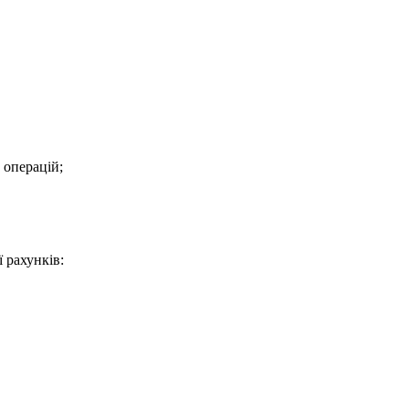
 операцій;
 рахунків: