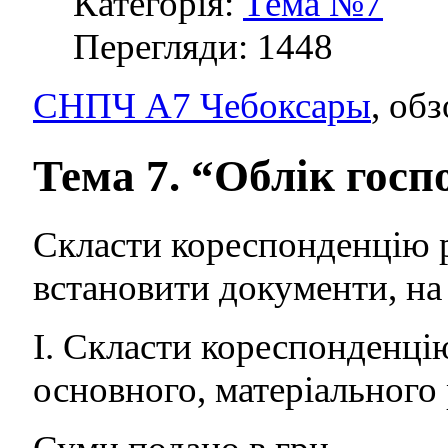
Категорія:
Тема №7
Перегляди: 1448
СНПЧ А7 Чебоксары
, об
Тема 7. “Облік госп
Скласти кореспонденцію р
встановити документи, на 
І. Скласти кореспонденці
основного, матеріального