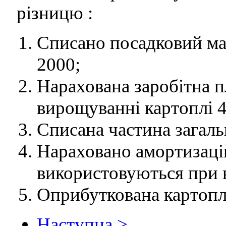
різницю :
Списано посадковий мат
2000;
Нарахована заробітна п
вирощуванні картоплі 4
Списана частина загал
Нараховано амортизаці
використовуються при 
Оприбуткована картопл
Наступна >