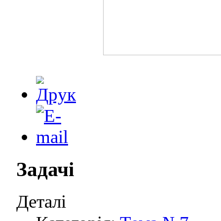
Задачі
Деталі