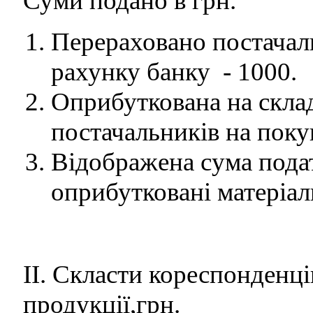
Суми подано в грн.
Перераховано постачаль
рахунку банку - 1000.
Оприбуткована на складі
постачальників на поку
Відображена сума подат
оприбутковані матеріал
ІІ. Скласти кореспонденці
продукції,грн.