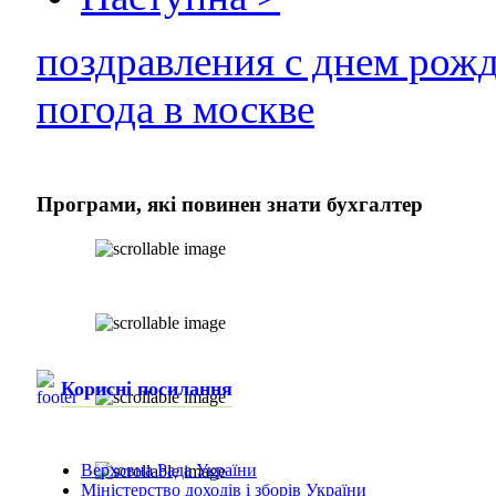
поздравления с днем рож
погода в москве
Програми,
які повинен знати бухгалтер
Корисні посилання
Верховна Рада України
Міністерство доходів і зборів України