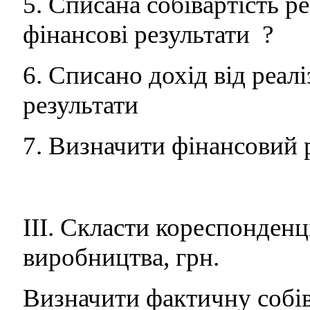
5. Списана собівартість ре
фінансові результати ?
6. Списано дохід від реалі
результати 
7. Визначити фінансовий ре
ІІІ. Скласти кореспонденц
виробництва, грн.
Визначити фактичну собів