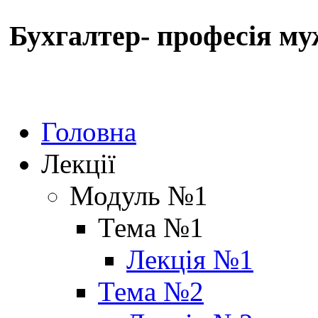
Бухгалтер- професія му
Головна
Лекції
Модуль №1
Тема №1
Лекція №1
Тема №2